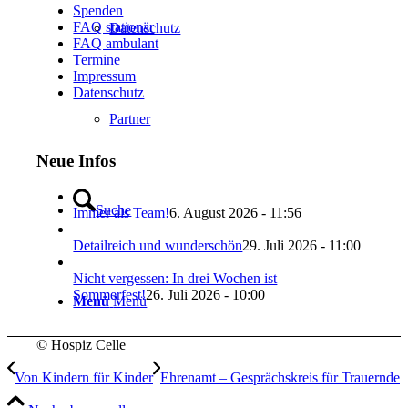
Spenden
FAQ stationär
Datenschutz
FAQ ambulant
Termine
Impressum
Datenschutz
Partner
Neue Infos
Suche
Immer als Team!
6. August 2026 - 11:56
Detailreich und wunderschön
29. Juli 2026 - 11:00
Nicht vergessen: In drei Wochen ist
Sommerfest!
26. Juli 2026 - 10:00
Menü
Menü
© Hospiz Celle
Von Kindern für Kinder
Ehrenamt – Gesprächskreis für Trauernde