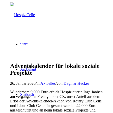
Start
Adventskalender für lokale soziale
Ambulant
Projekte
26. Januar 2026
/
in
Aktuelles
/
von
Dagmar Hecker
Wunderbare 9.000 Euro erhielt Hospizleiterin Inga Janßen
Stationär
am vergangenen Freitag in der CZ: unser Anteil aus dem
Erlös der Adventskalender-Aktion von Rotary Club Celle
und Lions Club Celle. Insgesamt wurden 44.000 Euro
ausgeschüttet und an neun lokale soziale Projekte und