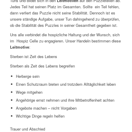
Tuns und bildet sich in den
Leitmotiven
auf den Puzzleteilen ab.
Jedes Teil hat seinen Platz im Gesamten. Sollte ein Teil fehlen,
dann verliert das Puzzle nicht seine Stabilität. Dennoch ist es
unsere ständige Aufgabe, unser Tun dahingehend zu überprüfen,
ob die Stabilität des Puzzles in seiner Gesamtheit gegeben ist.
Uns alle verbindet die hospizliche Haltung und der Wunsch, sich
im Hospiz Celle zu engagieren. Unser Handeln bestimmen diese
Leitmotive
:
Sterben ist Zeit des Lebens
Sterben als Zeit des Lebens begreifen
Herberge sein
Einen Schutzraum bieten und trotzdem Alltäglichkeit leben
Wege mitgehen
Angehörige ernst nehmen und ihre Mitbetroffenheit achten
Angebote machen – nicht Vorgaben
Wichtige Dinge regeln helfen
Trauer und Abschied