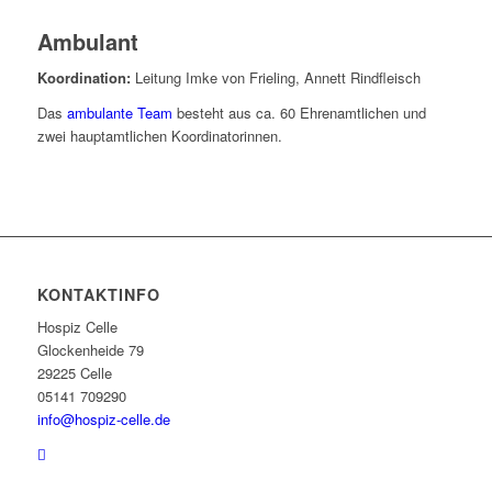
Ambulant
Koordination:
Leitung Imke von Frieling, Annett Rindfleisch
Das
ambulante Team
besteht aus ca. 60 Ehrenamtlichen und
zwei hauptamtlichen Koordinatorinnen.
KONTAKTINFO
Hospiz Celle
Glockenheide 79
29225 Celle
05141 709290
info@hospiz-celle.de