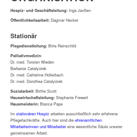
Hospiz- und Geschäftsleitung:
Inga Janßen
Öffentlichkeitsarbeit:
Dagmar Hecker
Stationär
Plegedienstleitung:
Birte Reinschild
Palliativmedizin
:
Dr. med. Torsten Wieden
Barbaros Catalyürek
Dr. med. Cathérine Hollerbach
Dr. med. Dorothea Catalyürek
Sozialarbeit:
Birthe Scott
Hauswirtschaftsleitung:
Stephanie Frewert
Hausmeisterin:
Bianca Pape
Im
stationären Hospiz
arbeiten ausschließlich sehr erfahrene
Pflegefachkräfte. Auch hier sind die
ehrenamtlichen
Mitarbeiterinnen und Mitarbeiter
eine wesentliche Säule unserer
gemeinsamen Arbeit.