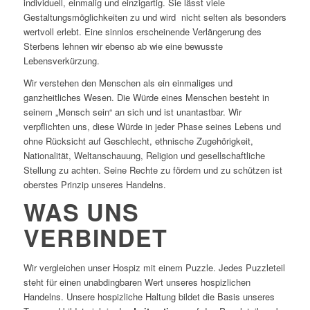
individuell, einmalig und einzigartig. Sie lässt viele
Gestaltungsmöglichkeiten zu und wird nicht selten als besonders
wertvoll erlebt. Eine sinnlos erscheinende Verlängerung des
Sterbens lehnen wir ebenso ab wie eine bewusste
Lebensverkürzung.
Wir verstehen den Menschen als ein einmaliges und
ganzheitliches Wesen. Die Würde eines Menschen besteht in
seinem „Mensch sein“ an sich und ist unantastbar. Wir
verpflichten uns, diese Würde in jeder Phase seines Lebens und
ohne Rücksicht auf Geschlecht, ethnische Zugehörigkeit,
Nationalität, Weltanschauung, Religion und gesellschaftliche
Stellung zu achten. Seine Rechte zu fördern und zu schützen ist
oberstes Prinzip unseres Handelns.
WAS UNS
VERBINDET
Wir vergleichen unser Hospiz mit einem Puzzle. Jedes Puzzleteil
steht für einen unabdingbaren Wert unseres hospizlichen
Handelns. Unsere hospizliche Haltung bildet die Basis unseres