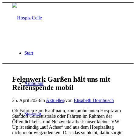
Start
Felgnwerk Garßen hält uns mit
Ambulant
Reifenspende mobil
25. April 2023
/
in
Aktuelles
/
von
Elisabeth Dornbusch
Ob Fahrten zum Kaufmann, zum ambulanten Hospiz am
Stationär
Standort Guizettistraße oder Fahrten im Rahmen der
Öffentlichkeits- und Netzwerksarbeit: unser kleiner VW
Up ist ständig „auf Achse“ und aus dem Hospizalltag
nicht mehr wegzudenken. Dass das so bleibt, dafür sorgte