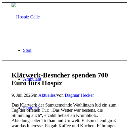
Start
Klärwerk-Besucher spenden 700
Ambulant
Euro fürs Hospiz
9. Juli 2026
/
in
Aktuelles
/
von
Dagmar Hecker
Das Klärwerk der Samtgemeinde Wathlingen lud ein zum
Stationär
Tag der offenen Tür: „Das Wetter war bestens, die
Stimmung auch“, erzählt Sebastian Krumbholz,
Abteilungsleiter Tiefbau und Umwelt. Entsprechend groß
war das Interesse. Es gab Kaffee und Kuchen, Führungen