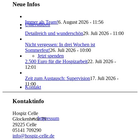
Neue Infos
Immer als Team!
6. August 2026 - 11:56
Unterstützen
Detailreich und wunderschön
29. Juli 2026 - 11:00
Nicht vergessen: In drei Wochen ist
Sommerfest!
26. Juli 2026 - 10:00
Jetzt spenden
2.500 Euro für die Hospizarbeit
22. Juli 2026 -
12:01
Zeit zum Austausch: Supervision
17. Juli 2026 -
11:00
Kontakt
Kontaktinfo
Hospiz Celle
Impressum
Glockenheide 79
29225 Celle
05141 709290
info@hospiz-celle.de