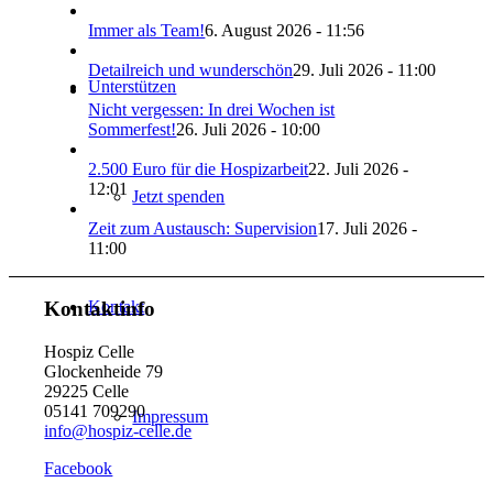
Immer als Team!
6. August 2026 - 11:56
Detailreich und wunderschön
29. Juli 2026 - 11:00
Unterstützen
Nicht vergessen: In drei Wochen ist
Sommerfest!
26. Juli 2026 - 10:00
2.500 Euro für die Hospizarbeit
22. Juli 2026 -
12:01
Jetzt spenden
Zeit zum Austausch: Supervision
17. Juli 2026 -
11:00
Kontakt
Kontaktinfo
Hospiz Celle
Glockenheide 79
29225 Celle
05141 709290
Impressum
info@hospiz-celle.de
Facebook