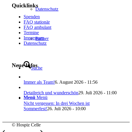
Quicklinks
Datenschutz
Spenden
FAQ stationär
FAQ ambulant
Termine
Impressum
Partner
Datenschutz
Neue Infos
Suche
Immer als Team!
6. August 2026 - 11:56
Detailreich und wunderschön
29. Juli 2026 - 11:00
Menü
Menü
Nicht vergessen: In drei Wochen ist
Sommerfest!
26. Juli 2026 - 10:00
© Hospiz Celle