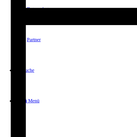
Datenschutz
Partner
Suche
Menü
Menü