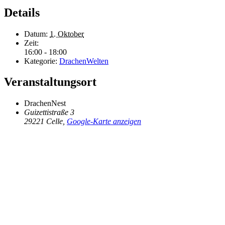
Details
Datum:
1. Oktober
Zeit:
16:00 - 18:00
Kategorie:
DrachenWelten
Veranstaltungsort
DrachenNest
Guizettistraße 3
29221 Celle
,
Google-Karte anzeigen