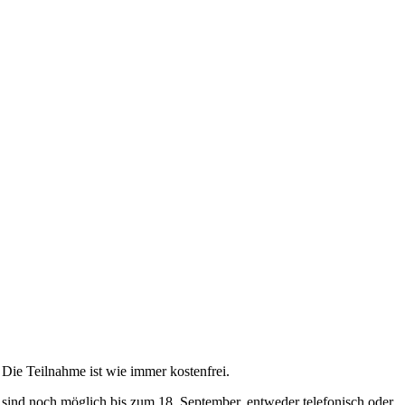
 Die Teilnahme ist wie immer kostenfrei.
ind noch möglich bis zum 18. September, entweder telefonisch oder