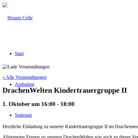
Start
« Alle Veranstaltungen
Ambulant
DrachenWelten Kindertrauergruppe II
1. Oktober um 16:00
-
18:00
Stationär
Herzliche Einladung zu unserer Kindertrauergruppe II im Drachennest
Allgemeine Fragen zu unseren DrachenWelten wie auch zu dieser Ver