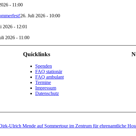
 2026 - 11:00
Sommerfest!
26. Juli 2026 - 10:00
li 2026 - 12:01
uli 2026 - 11:00
Quicklinks
N
Spenden
FAQ stationär
FAQ ambulant
Termine
Impressum
Datenschutz
Dirk-Ulrich Mende auf Sommertour im Zentrum für ehrenamtliche Hosp