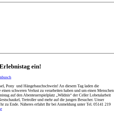
rlebnistag ein!
rnbusch
Esel, Pony und Hängebauchschwein! An diesem Tag laden die
e einen schweren Verlust zu verarbeiten haben und um einen Menschen
istag auf den Abenteuerspielplatz „Wildnis“ der Celler Lobetalarbeit
estschaukel, Tretroller und mehr auf die jungen Besucher. Unser
hr zu Ende. Näheres erfahrt Ihr bei Anmeldung unter Tel. 05141 219
de