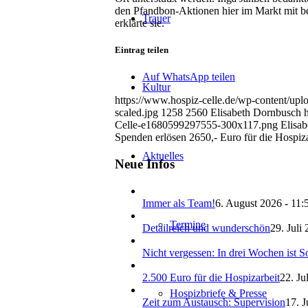
den Pfandbon-Aktionen hier im Markt mit be
Trauer
erklärte sie.
Eintrag teilen
Auf WhatsApp teilen
Kultur
https://www.hospiz-celle.de/wp-content/upl
scaled.jpg
1258
2560
Elisabeth Dornbusch
Celle-e1680599297555-300x117.png
Elisa
Spenden erlösen 2650,- Euro für die Hospiza
Aktuelles
Neue Infos
Immer als Team!
6. August 2026 - 11:
Termine
Detailreich und wunderschön
29. Juli
Nicht vergessen: In drei Wochen ist 
2.500 Euro für die Hospizarbeit
22. Ju
Hospizbriefe & Presse
Zeit zum Austausch: Supervision
17. J