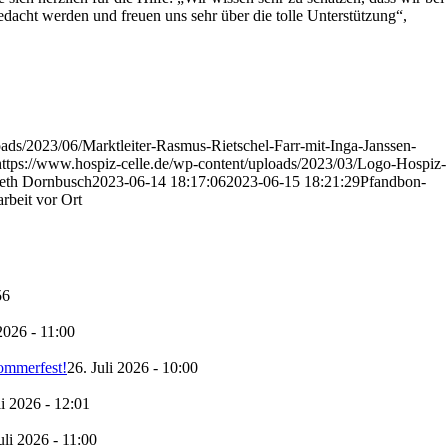
dacht werden und freuen uns sehr über die tolle Unterstützung“,
oads/2023/06/Marktleiter-Rasmus-Rietschel-Farr-mit-Inga-Janssen-
https://www.hospiz-celle.de/wp-content/uploads/2023/03/Logo-Hospiz-
beth Dornbusch
2023-06-14 18:17:06
2023-06-15 18:21:29
Pfandbon-
rbeit vor Ort
56
 2026 - 11:00
Sommerfest!
26. Juli 2026 - 10:00
li 2026 - 12:01
uli 2026 - 11:00