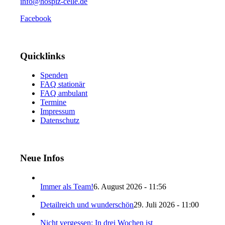
info@hospiz-celle.de
Facebook
Quicklinks
Spenden
FAQ stationär
FAQ ambulant
Termine
Impressum
Datenschutz
Neue Infos
Immer als Team!
6. August 2026 - 11:56
Detailreich und wunderschön
29. Juli 2026 - 11:00
Nicht vergessen: In drei Wochen ist