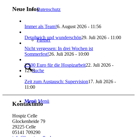
Neue Infos
Datenschutz
Immer als Team!
6. August 2026 - 11:56
Detailreich und wunderschön
29. Juli 2026 - 11:00
Partner
Nicht vergessen: In drei Wochen ist
Sommerfest!
26. Juli 2026 - 10:00
2.500 Euro für die Hospizarbeit
22. Juli 2026 -
12:01
Suche
Zeit zum Austausch: Supervision
17. Juli 2026 -
11:00
Menü
Menü
Kontaktinfo
Hospiz Celle
Glockenheide 79
29225 Celle
05141 709290