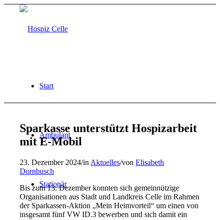
Start
Sparkasse unterstützt Hospizarbeit
Ambulant
mit E-Mobil
23. Dezember 2024
/
in
Aktuelles
/
von
Elisabeth
Dornbusch
Stationär
Bis zum 13. Dezember konnten sich gemeinnützige
Organisationen aus Stadt und Landkreis Celle im Rahmen
der Sparkassen-Aktion „Mein Heimvorteil“ um einen von
insgesamt fünf VW ID.3 bewerben und sich damit ein