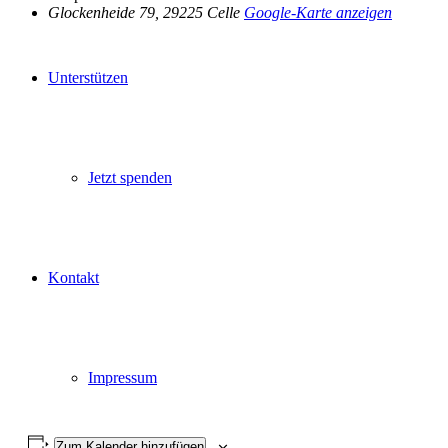
Glockenheide 79, 29225 Celle
Google-Karte anzeigen
Unterstützen
Jetzt spenden
Kontakt
Impressum
Zum Kalender hinzufügen