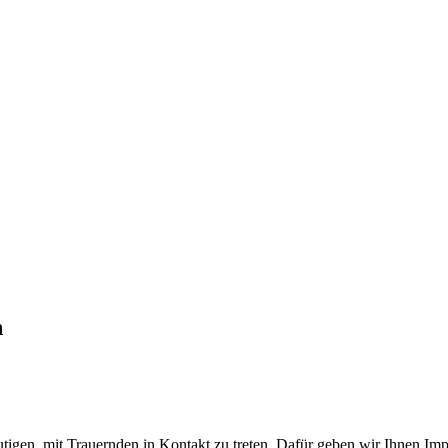
n
igen, mit Trauernden in Kontakt zu treten. Dafür geben wir Ihnen Im