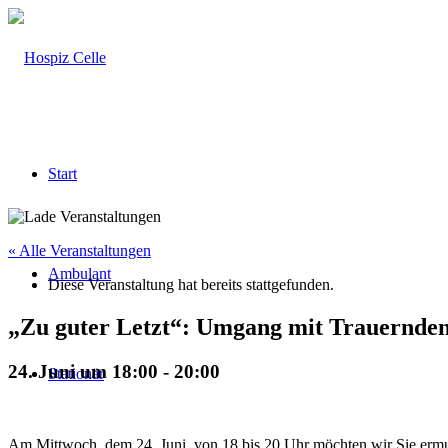
Start
« Alle Veranstaltungen
Ambulant
Diese Veranstaltung hat bereits stattgefunden.
„Zu guter Letzt“: Umgang mit Trauernde
24. Juni um 18:00
-
20:00
Stationär
Am Mittwoch, dem 24. Juni, von 18 bis 20 Uhr möchten wir Sie ermut