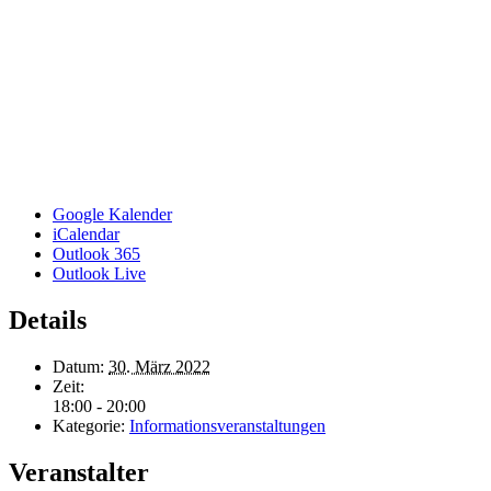
Google Kalender
iCalendar
Outlook 365
Outlook Live
Details
Datum:
30. März 2022
Zeit:
18:00 - 20:00
Kategorie:
Informationsveranstaltungen
Veranstalter