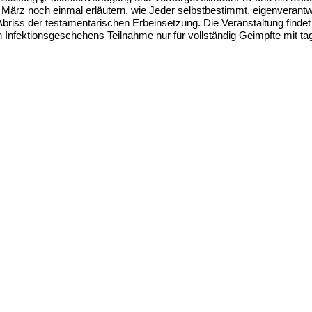
 März noch einmal erläutern, wie Jeder selbstbestimmt, eigenverantwor
Abriss der testamentarischen Erbeinsetzung. Die Veranstaltung finde
n Infektionsgeschehens Teilnahme nur für vollständig Geimpfte mit 