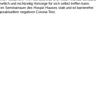
tlich und rechtzeitig Vorsorge für sich selbst treffen kann.
t im Seminarraum des Hospiz-Hauses statt und ist barrierefrei
tagesaktuellem negativen Corona-Test.