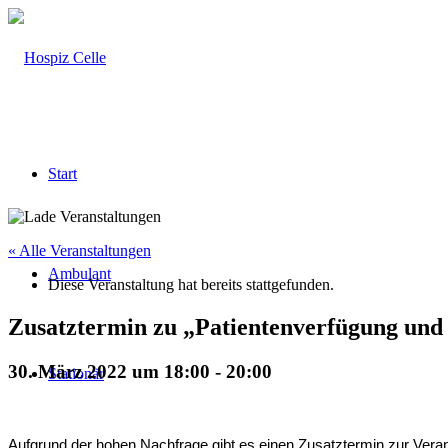
Start
« Alle Veranstaltungen
Ambulant
Diese Veranstaltung hat bereits stattgefunden.
Zusatztermin zu „Patientenverfügung und
30. März 2022 um 18:00
-
20:00
Stationär
Aufgrund der hohen Nachfrage gibt es einen Zusatztermin zur Vera