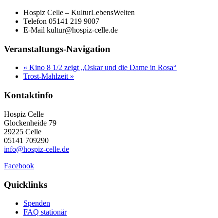
Hospiz Celle – KulturLebensWelten
Telefon
05141 219 9007
E-Mail
kultur@hospiz-celle.de
Veranstaltungs-Navigation
«
Kino 8 1/2 zeigt „Oskar und die Dame in Rosa“
Trost-Mahlzeit
»
Kontaktinfo
Hospiz Celle
Glockenheide 79
29225 Celle
05141 709290
info@hospiz-celle.de
Facebook
Quicklinks
Spenden
FAQ stationär