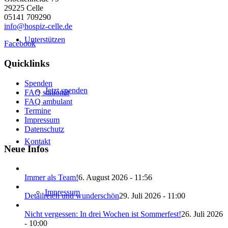
29225 Celle
05141 709290
info@hospiz-celle.de
Unterstützen
Facebook
Quicklinks
Spenden
Jetzt spenden
FAQ stationär
FAQ ambulant
Termine
Impressum
Datenschutz
Kontakt
Neue Infos
Immer als Team!
6. August 2026 - 11:56
Impressum
Detailreich und wunderschön
29. Juli 2026 - 11:00
Nicht vergessen: In drei Wochen ist Sommerfest!
26. Juli 2026
- 10:00