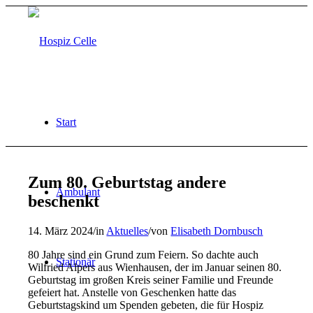
Start
Zum 80. Geburtstag andere
Ambulant
beschenkt
14. März 2024
/
in
Aktuelles
/
von
Elisabeth Dornbusch
80 Jahre sind ein Grund zum Feiern. So dachte auch
Stationär
Wilfried Alpers aus Wienhausen, der im Januar seinen 80.
Geburtstag im großen Kreis seiner Familie und Freunde
gefeiert hat. Anstelle von Geschenken hatte das
Geburtstagskind um Spenden gebeten, die für Hospiz