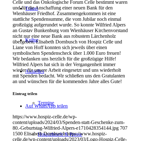
Celle und das Onkologische Forum Celle bestimmt waren
und für die Anschaffung einer neuen Bank für den
Trauer
Wienhäuser Friedhof. Zusammengekommen ist eine
stattliche Spendensumme, die vom Jubilar noch einmal
großzügig aufgerundet wurde. So konnte Wilfried Alpers
an Gustav Bunkenburg vom Wienhäuser Kirchenvorstand
nicht nur eine neue Bank aus robustem Lärchenholz
Kultur
übergeben, Elisabeth Dornbusch von Hospiz Celle und
Liane von Hoff konnten sich jeweils über einen
symbolischen Spendenscheck über 1.000 Euro freuen!
Wir bedanken uns herzlich für die großzügige Hilfe!
Wilfried Alpers hat sich in der Vergangenheit immer
wieder für unsere Arbeit eingesetzt und uns wiederholt
Aktuelles
mit Spenden bedacht. Wir schließen uns den Gratulanten
an und wünschen für die kommenden Jahre alles Gute!
Eintrag teilen
Termine
Auf WhatsApp teilen
https://www.hospiz-celle.de/wp-
content/uploads/2024/03/Spenden-statt-Geschenke-zum-
80.-Geburtstag-Wilfried-Alpers-e1710428354144.jpg
707
1500
Elisabeth Dornbusch
https://www.hospiz-
Hospizbriefe & Presse
celle.de/wp-content/uploads/2023/03/Logo-Hospiz-Celle-