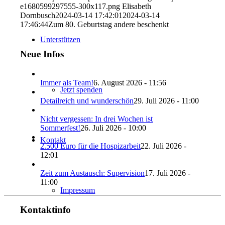
e1680599297555-300x117.png
Elisabeth
Dornbusch
2024-03-14 17:42:01
2024-03-14
17:46:44
Zum 80. Geburtstag andere beschenkt
Unterstützen
Neue Infos
Immer als Team!
6. August 2026 - 11:56
Jetzt spenden
Detailreich und wunderschön
29. Juli 2026 - 11:00
Nicht vergessen: In drei Wochen ist
Sommerfest!
26. Juli 2026 - 10:00
Kontakt
2.500 Euro für die Hospizarbeit
22. Juli 2026 -
12:01
Zeit zum Austausch: Supervision
17. Juli 2026 -
11:00
Impressum
Kontaktinfo