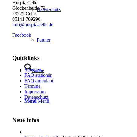
Hospiz Celle
Glockenheide 79
Datenschutz
29225 Celle
05141 709290
info@hospiz-celle.de
Facebook
Partner
Quicklinks
Spenden
Suche
FAQ stationär
FAQ ambulant
Termine
Impressum
Datenschutz
Menü
Menü
Neue Infos