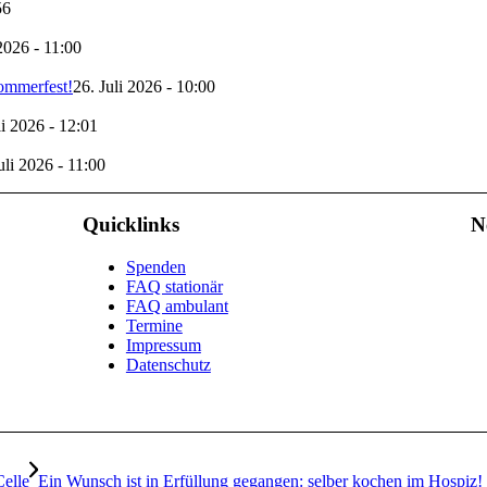
56
 2026 - 11:00
Sommerfest!
26. Juli 2026 - 10:00
li 2026 - 12:01
uli 2026 - 11:00
Quicklinks
N
Spenden
FAQ stationär
FAQ ambulant
Termine
Impressum
Datenschutz
elle
Ein Wunsch ist in Erfüllung gegangen: selber kochen im Hospiz!